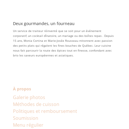
Deux gourmandes, un fourneau
Un service de traiteur réinventé que se soit pour un événement
corporatif, un cocktail dînatoire, un mariage ou des boîtes repas . Depuis
15 ans, Monia Cortina et Marie-Josée Rousseau mitonnent avec passion
des petits plats qui régalent les fines bouches de Québec. Leur cuisine
nous fait parcourir la route des épices tout en finesse, confondant avec
brio les saveurs européennes et asiatiques.
À propos
Galerie photos
Méthodes de cuisson
Politiques et remboursement
Soumission
Menu régulier