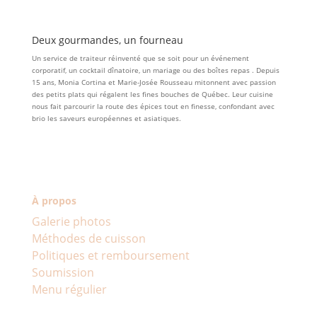
Deux gourmandes, un fourneau
Un service de traiteur réinventé que se soit pour un événement
corporatif, un cocktail dînatoire, un mariage ou des boîtes repas . Depuis
15 ans, Monia Cortina et Marie-Josée Rousseau mitonnent avec passion
des petits plats qui régalent les fines bouches de Québec. Leur cuisine
nous fait parcourir la route des épices tout en finesse, confondant avec
brio les saveurs européennes et asiatiques.
À propos
Galerie photos
Méthodes de cuisson
Politiques et remboursement
Soumission
Menu régulier