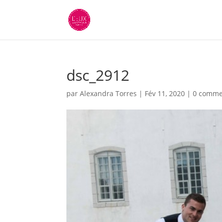
dsc_2912
par
Alexandra Torres
|
Fév 11, 2020
|
0 comme