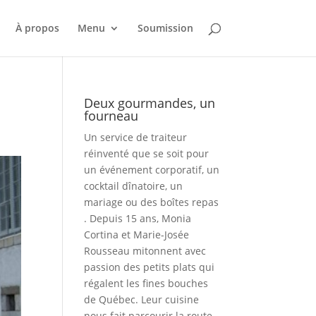
À propos
Menu
Soumission
Deux gourmandes, un
fourneau
Un service de traiteur
réinventé que se soit pour
un événement corporatif, un
cocktail dînatoire, un
mariage ou des boîtes repas
. Depuis 15 ans, Monia
Cortina et Marie-Josée
Rousseau mitonnent avec
passion des petits plats qui
régalent les fines bouches
de Québec. Leur cuisine
nous fait parcourir la route