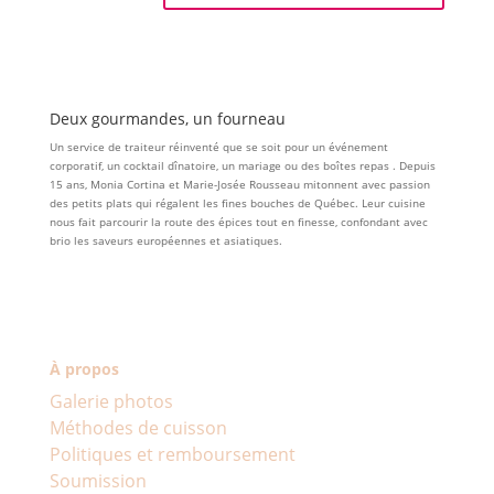
Deux gourmandes, un fourneau
Un service de traiteur réinventé que se soit pour un événement
corporatif, un cocktail dînatoire, un mariage ou des boîtes repas . Depuis
15 ans, Monia Cortina et Marie-Josée Rousseau mitonnent avec passion
des petits plats qui régalent les fines bouches de Québec. Leur cuisine
nous fait parcourir la route des épices tout en finesse, confondant avec
brio les saveurs européennes et asiatiques.
À propos
Galerie photos
Méthodes de cuisson
Politiques et remboursement
Soumission