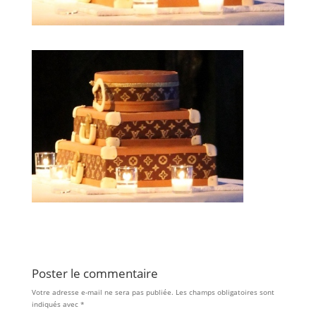
Poster le commentaire
Votre adresse e-mail ne sera pas publiée.
Les champs obligatoires sont
indiqués avec
*