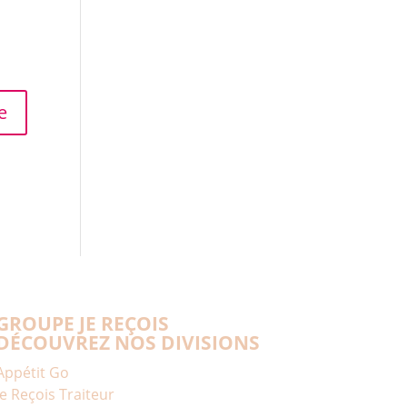
GROUPE JE REÇOIS
DÉCOUVREZ NOS DIVISIONS
Appétit Go
Je Reçois Traiteur