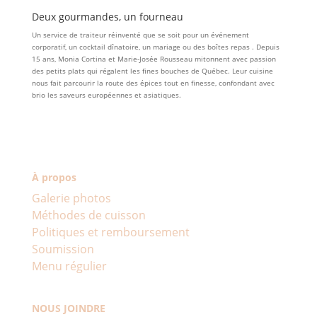
Deux gourmandes, un fourneau
Un service de traiteur réinventé que se soit pour un événement
corporatif, un cocktail dînatoire, un mariage ou des boîtes repas . Depuis
15 ans, Monia Cortina et Marie-Josée Rousseau mitonnent avec passion
des petits plats qui régalent les fines bouches de Québec. Leur cuisine
nous fait parcourir la route des épices tout en finesse, confondant avec
brio les saveurs européennes et asiatiques.
À propos
Galerie photos
Méthodes de cuisson
Politiques et remboursement
Soumission
Menu régulier
NOUS JOINDRE