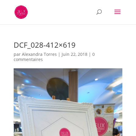
DCF_028-412×619
par
Alexandra Torres
|
Juin 22, 2018
|
0
commentaires