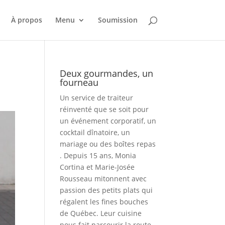
À propos
Menu
Soumission
Deux gourmandes, un
fourneau
Un service de traiteur
réinventé que se soit pour
un événement corporatif, un
cocktail dînatoire, un
mariage ou des boîtes repas
. Depuis 15 ans, Monia
Cortina et Marie-Josée
Rousseau mitonnent avec
passion des petits plats qui
régalent les fines bouches
de Québec. Leur cuisine
nous fait parcourir la route