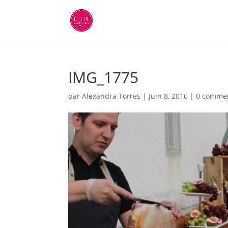
IMG_1775
par
Alexandra Torres
|
Juin 8, 2016
|
0 commen