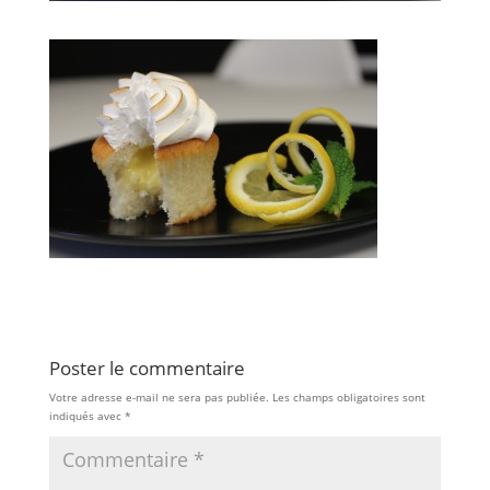
Poster le commentaire
Votre adresse e-mail ne sera pas publiée.
Les champs obligatoires sont
indiqués avec
*