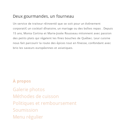
Deux gourmandes, un fourneau
Un service de traiteur réinventé que se soit pour un événement
corporatif, un cocktail dînatoire, un mariage ou des boîtes repas . Depuis
15 ans, Monia Cortina et Marie-Josée Rousseau mitonnent avec passion
des petits plats qui régalent les fines bouches de Québec. Leur cuisine
nous fait parcourir la route des épices tout en finesse, confondant avec
brio les saveurs européennes et asiatiques.
À propos
Galerie photos
Méthodes de cuisson
Politiques et remboursement
Soumission
Menu régulier