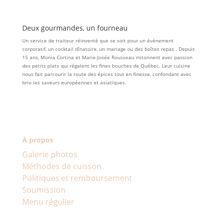
Deux gourmandes, un fourneau
Un service de traiteur réinventé que se soit pour un événement
corporatif, un cocktail dînatoire, un mariage ou des boîtes repas . Depuis
15 ans, Monia Cortina et Marie-Josée Rousseau mitonnent avec passion
des petits plats qui régalent les fines bouches de Québec. Leur cuisine
nous fait parcourir la route des épices tout en finesse, confondant avec
brio les saveurs européennes et asiatiques.
À propos
Galerie photos
Méthodes de cuisson
Politiques et remboursement
Soumission
Menu régulier