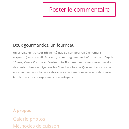
Deux gourmandes, un fourneau
Un service de traiteur réinventé que se soit pour un événement
corporatif, un cocktail dînatoire, un mariage ou des boîtes repas . Depuis
15 ans, Monia Cortina et Marie-Josée Rousseau mitonnent avec passion
des petits plats qui régalent les fines bouches de Québec. Leur cuisine
nous fait parcourir la route des épices tout en finesse, confondant avec
brio les saveurs européennes et asiatiques.
À propos
Galerie photos
Méthodes de cuisson