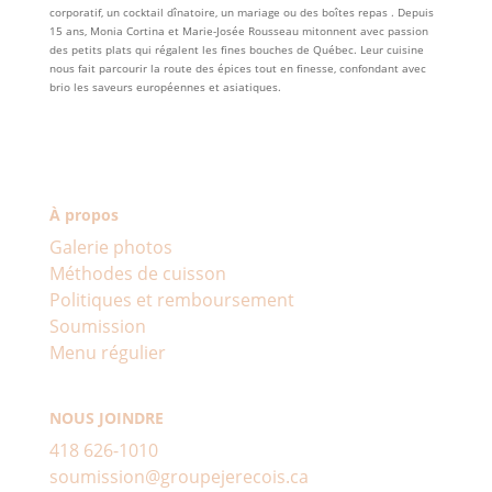
corporatif, un cocktail dînatoire, un mariage ou des boîtes repas . Depuis
15 ans, Monia Cortina et Marie-Josée Rousseau mitonnent avec passion
des petits plats qui régalent les fines bouches de Québec. Leur cuisine
nous fait parcourir la route des épices tout en finesse, confondant avec
brio les saveurs européennes et asiatiques.
À propos
Galerie photos
Méthodes de cuisson
Politiques et remboursement
Soumission
Menu régulier
NOUS JOINDRE
418 626-1010
soumission@groupejerecois.ca