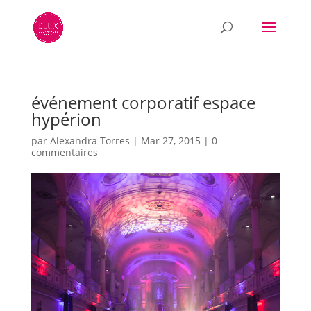
événement corporatif espace
hypérion
par
Alexandra Torres
|
Mar 27, 2015
|
0
commentaires