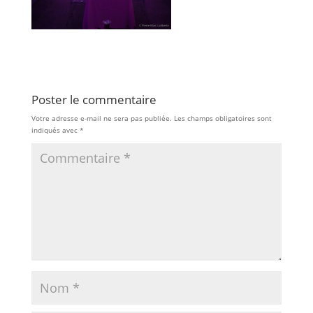
Poster le commentaire
Votre adresse e-mail ne sera pas publiée.
Les champs obligatoires sont
indiqués avec
*