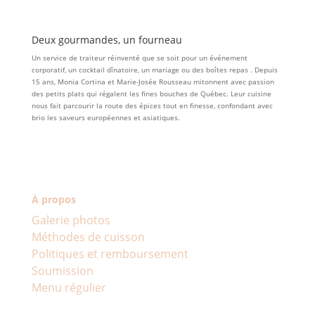
Deux gourmandes, un fourneau
Un service de traiteur réinventé que se soit pour un événement
corporatif, un cocktail dînatoire, un mariage ou des boîtes repas . Depuis
15 ans, Monia Cortina et Marie-Josée Rousseau mitonnent avec passion
des petits plats qui régalent les fines bouches de Québec. Leur cuisine
nous fait parcourir la route des épices tout en finesse, confondant avec
brio les saveurs européennes et asiatiques.
À propos
Galerie photos
Méthodes de cuisson
Politiques et remboursement
Soumission
Menu régulier