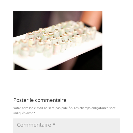
Poster le commentaire
Votre adresse e-mail ne sera pas publiée.
Les champs obligatoires sont
indiqués avec
*