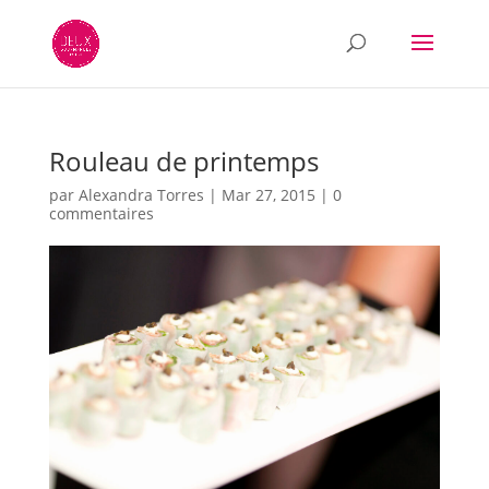
Rouleau de printemps
par
Alexandra Torres
|
Mar 27, 2015
|
0
commentaires