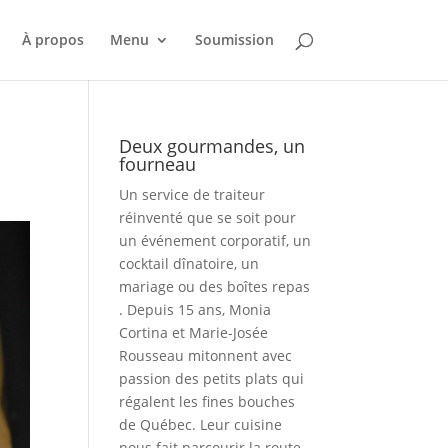
À propos
Menu
Soumission
Deux gourmandes, un
fourneau
Un service de traiteur
réinventé que se soit pour
un événement corporatif, un
cocktail dînatoire, un
mariage ou des boîtes repas
. Depuis 15 ans, Monia
Cortina et Marie-Josée
Rousseau mitonnent avec
passion des petits plats qui
régalent les fines bouches
de Québec. Leur cuisine
nous fait parcourir la route