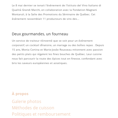
Le 8 mai dernier se tenait l’événement de l’Istituto del Vino Italiano di
Qualità Grandi Marchi, en collaboration avec la Fondation Magnani
Montaruli, à la Salle des Promotions du Séminaire de Québec. Cet
événement rassemblait 11 producteurs de vins des...
Deux gourmandes, un fourneau
Un service de traiteur réinventé que se soit pour un événement
corporatif, un cocktail dînatoire, un mariage ou des boîtes repas . Depuis
15 ans, Monia Cortina et Marie-Josée Rousseau mitonnent avec passion
des petits plats qui régalent les fines bouches de Québec. Leur cuisine
nous fait parcourir la route des épices tout en finesse, confondant avec
brio les saveurs européennes et asiatiques.
À propos
Galerie photos
Méthodes de cuisson
Politiques et remboursement