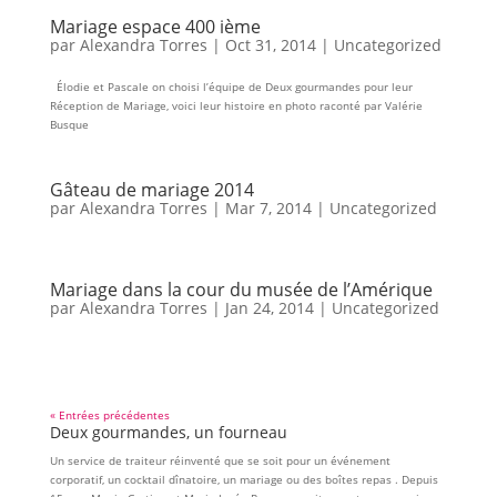
Mariage espace 400 ième
par
Alexandra Torres
|
Oct 31, 2014
|
Uncategorized
Élodie et Pascale on choisi l’équipe de Deux gourmandes pour leur
Réception de Mariage, voici leur histoire en photo raconté par Valérie
Busque
Gâteau de mariage 2014
par
Alexandra Torres
|
Mar 7, 2014
|
Uncategorized
Mariage dans la cour du musée de l’Amérique
par
Alexandra Torres
|
Jan 24, 2014
|
Uncategorized
« Entrées précédentes
Deux gourmandes, un fourneau
Un service de traiteur réinventé que se soit pour un événement
corporatif, un cocktail dînatoire, un mariage ou des boîtes repas . Depuis