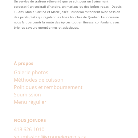
Un service de traiteur réinventé que se soit pour un événement
corporatif, un cocktail dînatoire, un mariage ou des boîtes repas . Depuis
15 ans, Monia Cortina et Marie-Josée Rousseau mitonnent avec passion
des petits plats qui régalent les fines bouches de Québec. Leur cuisine
nous fait parcourir la route des épices tout en finesse, confondant avec
brio les saveurs européennes et asiatiques.
À propos
Galerie photos
Méthodes de cuisson
Politiques et remboursement
Soumission
Menu régulier
NOUS JOINDRE
418 626-1010
soumission@groupejerecois.ca