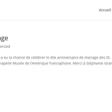
Accueil
age
orized
a eu la chance de célébrer le 45e anniversaire de mariage des St-
 Chapelle Musée de l’Amérique francophone. Merci à Stéphanie Gra