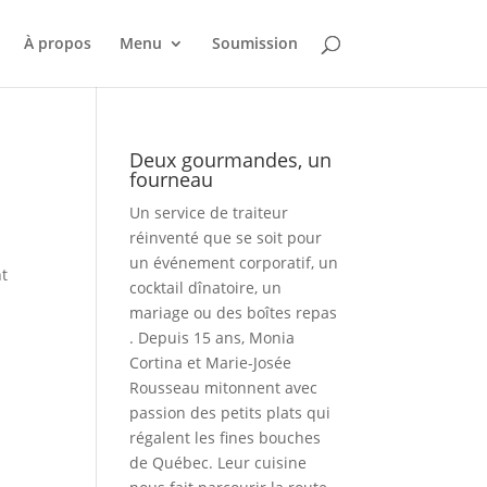
À propos
Menu
Soumission
Deux gourmandes, un
fourneau
Un service de traiteur
réinventé que se soit pour
un événement corporatif, un
nt
cocktail dînatoire, un
mariage ou des boîtes repas
. Depuis 15 ans, Monia
Cortina et Marie-Josée
Rousseau mitonnent avec
passion des petits plats qui
régalent les fines bouches
de Québec. Leur cuisine