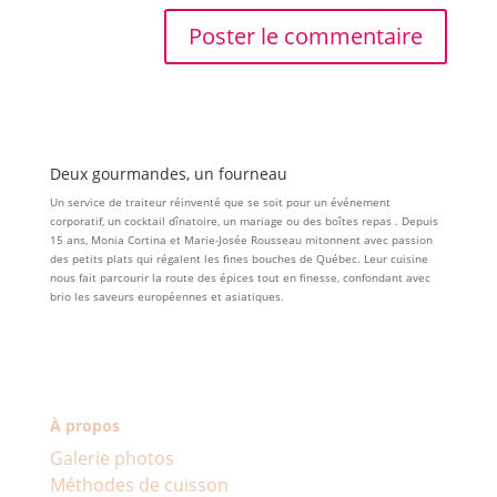
Deux gourmandes, un fourneau
Un service de traiteur réinventé que se soit pour un événement
corporatif, un cocktail dînatoire, un mariage ou des boîtes repas . Depuis
15 ans, Monia Cortina et Marie-Josée Rousseau mitonnent avec passion
des petits plats qui régalent les fines bouches de Québec. Leur cuisine
nous fait parcourir la route des épices tout en finesse, confondant avec
brio les saveurs européennes et asiatiques.
À propos
Galerie photos
Méthodes de cuisson