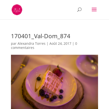
170401_Val-Dom_874
par
Alexandra Torres
|
Août 24, 2017
|
0
commentaires