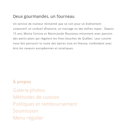
Deux gourmandes, un fourneau
Un service de traiteur réinventé que se soit pour un événement
corporatif, un cocktail dînatoire, un mariage ou des boîtes repas . Depuis
15 ans, Monia Cortina et Marie-Josée Rousseau mitonnent avec passion
des petits plats qui régalent les fines bouches de Québec. Leur cuisine
nous fait parcourir la route des épices tout en finesse, confondant avec
brio les saveurs européennes et asiatiques.
À propos
Galerie photos
Méthodes de cuisson
Politiques et remboursement
Soumission
Menu régulier