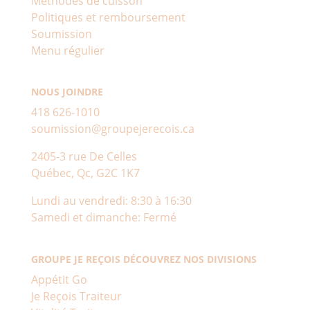
Méthodes de cuisson
Politiques et remboursement
Soumission
Menu régulier
NOUS JOINDRE
418 626-1010
soumission@groupejerecois.ca
2405-3 rue De Celles
Québec, Qc, G2C 1K7
Lundi au vendredi: 8:30 à 16:30
Samedi et dimanche: Fermé
GROUPE JE REÇOIS DÉCOUVREZ NOS DIVISIONS
Appétit Go
Je Reçois Traiteur