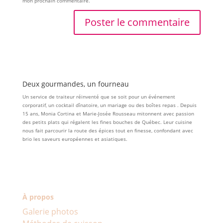
mon prochain commentaire.
Deux gourmandes, un fourneau
Un service de traiteur réinventé que se soit pour un événement
corporatif, un cocktail dînatoire, un mariage ou des boîtes repas . Depuis
15 ans, Monia Cortina et Marie-Josée Rousseau mitonnent avec passion
des petits plats qui régalent les fines bouches de Québec. Leur cuisine
nous fait parcourir la route des épices tout en finesse, confondant avec
brio les saveurs européennes et asiatiques.
À propos
Galerie photos