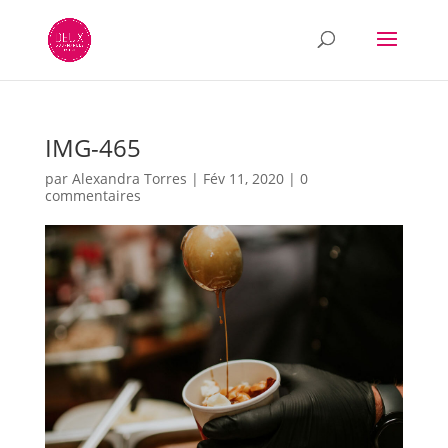
IMG-465
par
Alexandra Torres
|
Fév 11, 2020
|
0
commentaires