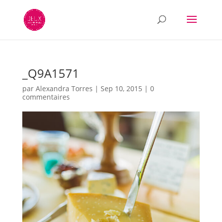
_Q9A1571
par
Alexandra Torres
|
Sep 10, 2015
|
0
commentaires