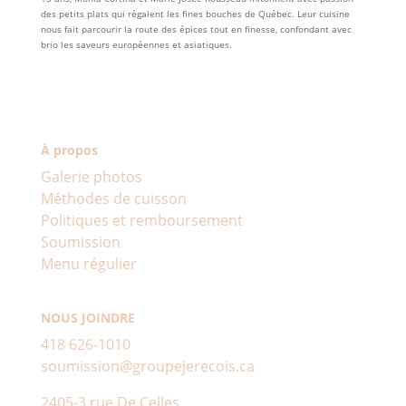
des petits plats qui régalent les fines bouches de Québec. Leur cuisine
nous fait parcourir la route des épices tout en finesse, confondant avec
brio les saveurs européennes et asiatiques.
À propos
Galerie photos
Méthodes de cuisson
Politiques et remboursement
Soumission
Menu régulier
NOUS JOINDRE
418 626-1010
soumission@groupejerecois.ca
2405-3 rue De Celles