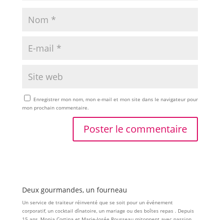
Enregistrer mon nom, mon e-mail et mon site dans le navigateur pour
mon prochain commentaire.
Deux gourmandes, un fourneau
Un service de traiteur réinventé que se soit pour un événement
corporatif, un cocktail dînatoire, un mariage ou des boîtes repas . Depuis
15 ans, Monia Cortina et Marie-Josée Rousseau mitonnent avec passion