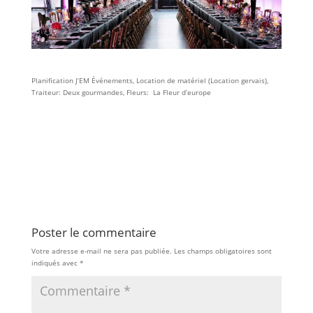
Planification J’EM Événements, Location de matériel (Location gervais),
Traiteur: Deux gourmandes, Fleurs: La Fleur d’europe
Poster le commentaire
Votre adresse e-mail ne sera pas publiée.
Les champs obligatoires sont
indiqués avec
*