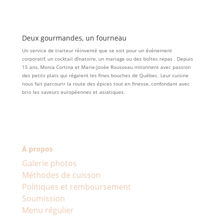
Deux gourmandes, un fourneau
Un service de traiteur réinventé que se soit pour un événement
corporatif, un cocktail dînatoire, un mariage ou des boîtes repas . Depuis
15 ans, Monia Cortina et Marie-Josée Rousseau mitonnent avec passion
des petits plats qui régalent les fines bouches de Québec. Leur cuisine
nous fait parcourir la route des épices tout en finesse, confondant avec
brio les saveurs européennes et asiatiques.
À propos
Galerie photos
Méthodes de cuisson
Politiques et remboursement
Soumission
Menu régulier