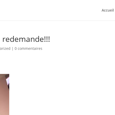
Accueil
n redemande!!!
orized
|
0 commentaires