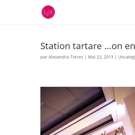
Station tartare …on e
par
Alexandra Torres
|
Mai 22, 2013
|
Uncateg