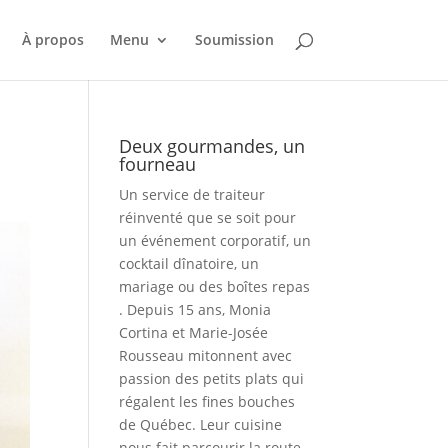
À propos
Menu
Soumission
Deux gourmandes, un
fourneau
Un service de traiteur
réinventé que se soit pour
un événement corporatif, un
cocktail dînatoire, un
mariage ou des boîtes repas
. Depuis 15 ans, Monia
Cortina et Marie-Josée
Rousseau mitonnent avec
passion des petits plats qui
régalent les fines bouches
de Québec. Leur cuisine
nous fait parcourir la route