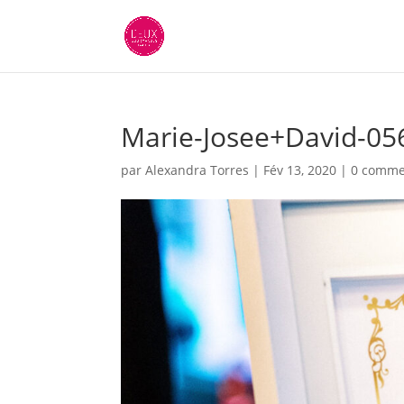
Marie-Josee+David-05
par
Alexandra Torres
|
Fév 13, 2020
|
0 comme