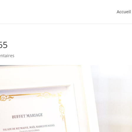
Accueil
65
ntaires