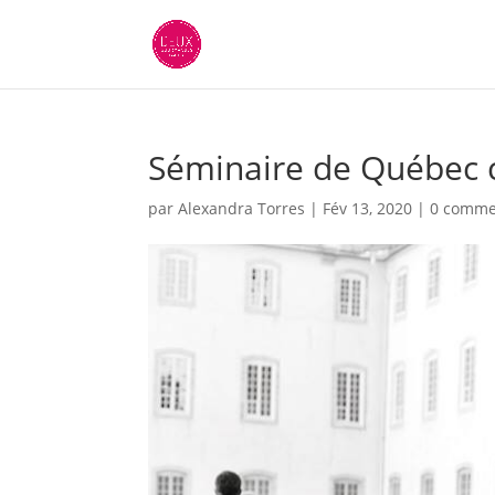
Séminaire de Québec c
par
Alexandra Torres
|
Fév 13, 2020
|
0 comme