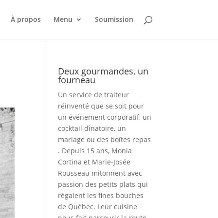
À propos
Menu
Soumission
Deux gourmandes, un
fourneau
Un service de traiteur
réinventé que se soit pour
un événement corporatif, un
cocktail dînatoire, un
mariage ou des boîtes repas
. Depuis 15 ans, Monia
Cortina et Marie-Josée
Rousseau mitonnent avec
passion des petits plats qui
régalent les fines bouches
de Québec. Leur cuisine
nous fait parcourir la route