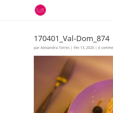
170401_Val-Dom_874
par
Alexandra Torres
|
Fév 13, 2020
|
0 comme