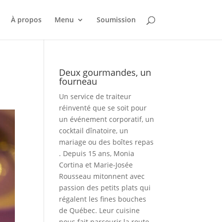
À propos
Menu
Soumission
Deux gourmandes, un
fourneau
Un service de traiteur
réinventé que se soit pour
un événement corporatif, un
cocktail dînatoire, un
mariage ou des boîtes repas
. Depuis 15 ans, Monia
Cortina et Marie-Josée
Rousseau mitonnent avec
passion des petits plats qui
régalent les fines bouches
de Québec. Leur cuisine
nous fait parcourir la route