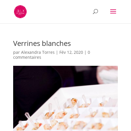
Verrines blanches
par
Alexandra Torres
|
Fév 12, 2020
|
0
commentaires