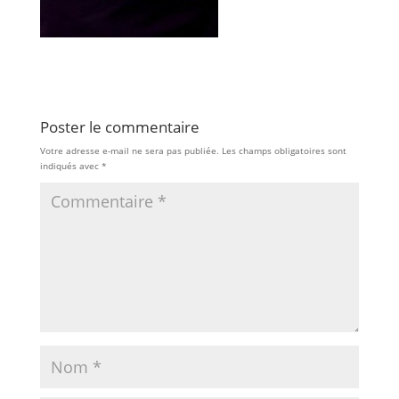
Poster le commentaire
Votre adresse e-mail ne sera pas publiée.
Les champs obligatoires sont
indiqués avec
*