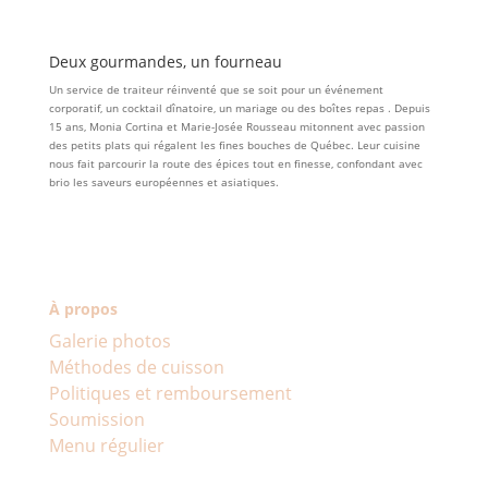
Deux gourmandes, un fourneau
Un service de traiteur réinventé que se soit pour un événement
corporatif, un cocktail dînatoire, un mariage ou des boîtes repas . Depuis
15 ans, Monia Cortina et Marie-Josée Rousseau mitonnent avec passion
des petits plats qui régalent les fines bouches de Québec. Leur cuisine
nous fait parcourir la route des épices tout en finesse, confondant avec
brio les saveurs européennes et asiatiques.
À propos
Galerie photos
Méthodes de cuisson
Politiques et remboursement
Soumission
Menu régulier