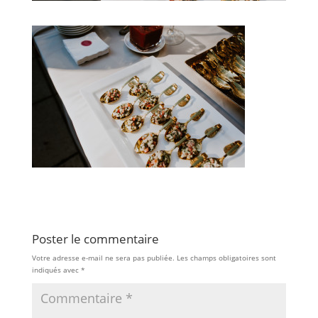
Poster le commentaire
Votre adresse e-mail ne sera pas publiée.
Les champs obligatoires sont
indiqués avec
*