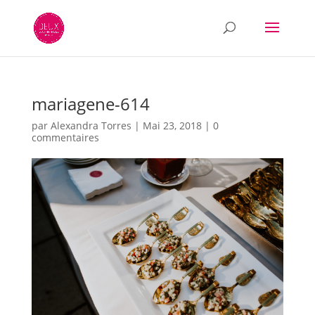
mariagene-614
par
Alexandra Torres
|
Mai 23, 2018
|
0
commentaires