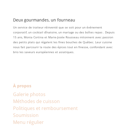
Deux gourmandes, un fourneau
Un service de traiteur réinventé que se soit pour un événement
corporatif, un cocktail dînatoire, un mariage ou des boîtes repas . Depuis
15 ans, Monia Cortina et Marie-Josée Rousseau mitonnent avec passion
des petits plats qui régalent les fines bouches de Québec. Leur cuisine
nous fait parcourir la route des épices tout en finesse, confondant avec
brio les saveurs européennes et asiatiques.
À propos
Galerie photos
Méthodes de cuisson
Politiques et remboursement
Soumission
Menu régulier