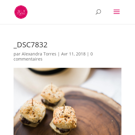
_DSC7832
par
Alexandra Torres
|
Avr 11, 2018
|
0
commentaires