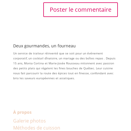
Deux gourmandes, un fourneau
Un service de traiteur réinventé que se soit pour un événement
corporatif, un cocktail dînatoire, un mariage ou des boîtes repas . Depuis
15 ans, Monia Cortina et Marie-Josée Rousseau mitonnent avec passion
des petits plats qui régalent les fines bouches de Québec. Leur cuisine
nous fait parcourir la route des épices tout en finesse, confondant avec
brio les saveurs européennes et asiatiques.
À propos
Galerie photos
Méthodes de cuisson