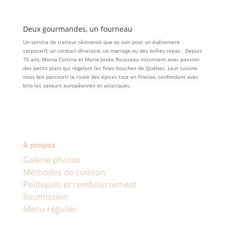
Deux gourmandes, un fourneau
Un service de traiteur réinventé que se soit pour un événement
corporatif, un cocktail dînatoire, un mariage ou des boîtes repas . Depuis
15 ans, Monia Cortina et Marie-Josée Rousseau mitonnent avec passion
des petits plats qui régalent les fines bouches de Québec. Leur cuisine
nous fait parcourir la route des épices tout en finesse, confondant avec
brio les saveurs européennes et asiatiques.
À propos
Galerie photos
Méthodes de cuisson
Politiques et remboursement
Soumission
Menu régulier