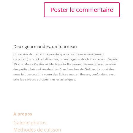
Deux gourmandes, un fourneau
Un service de traiteur réinventé que se soit pour un événement
corporatif, un cocktail dînatoire, un mariage ou des boîtes repas . Depuis
15 ans, Monia Cortina et Marie-Josée Rousseau mitonnent avec passion
des petits plats qui régalent les fines bouches de Québec. Leur cuisine
nous fait parcourir la route des épices tout en finesse, confondant avec
brio les saveurs européennes et asiatiques.
À propos
Galerie photos
Méthodes de cuisson