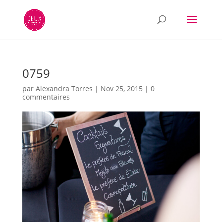
0759
par
Alexandra Torres
|
Nov 25, 2015
|
0
commentaires