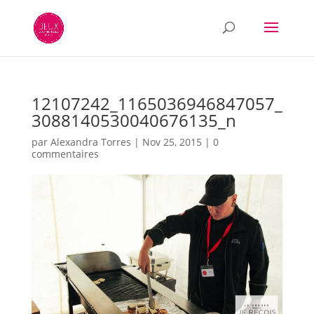
12107242_1165036946847057_
3088140530040676135_n
par
Alexandra Torres
|
Nov 25, 2015
|
0
commentaires