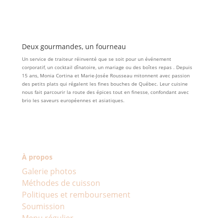
Deux gourmandes, un fourneau
Un service de traiteur réinventé que se soit pour un événement
corporatif, un cocktail dînatoire, un mariage ou des boîtes repas . Depuis
15 ans, Monia Cortina et Marie-Josée Rousseau mitonnent avec passion
des petits plats qui régalent les fines bouches de Québec. Leur cuisine
nous fait parcourir la route des épices tout en finesse, confondant avec
brio les saveurs européennes et asiatiques.
À propos
Galerie photos
Méthodes de cuisson
Politiques et remboursement
Soumission
Menu régulier