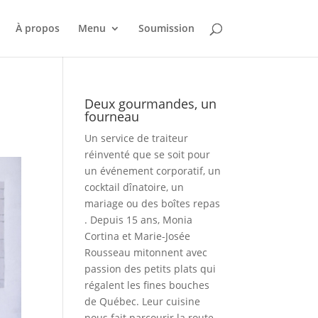
À propos
Menu
Soumission
Deux gourmandes, un
fourneau
Un service de traiteur
réinventé que se soit pour
un événement corporatif, un
cocktail dînatoire, un
mariage ou des boîtes repas
. Depuis 15 ans, Monia
Cortina et Marie-Josée
Rousseau mitonnent avec
passion des petits plats qui
régalent les fines bouches
de Québec. Leur cuisine
nous fait parcourir la route