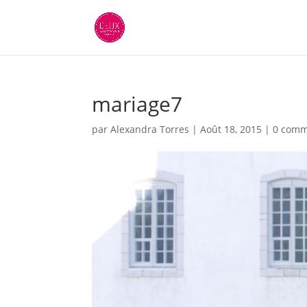
mariage7
par
Alexandra Torres
|
Août 18, 2015
|
0 comm