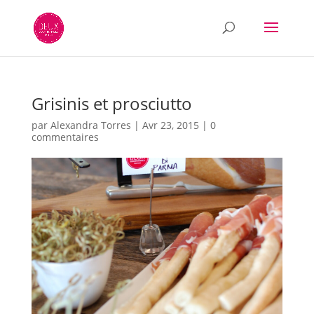
Grisinis et prosciutto
par
Alexandra Torres
|
Avr 23, 2015
|
0
commentaires