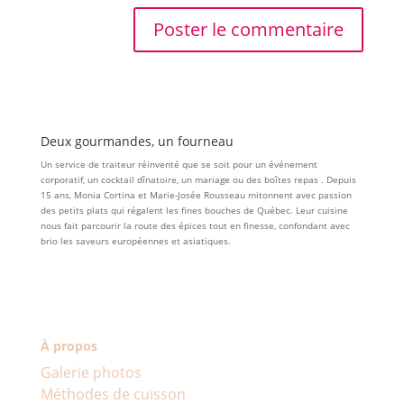
Deux gourmandes, un fourneau
Un service de traiteur réinventé que se soit pour un événement
corporatif, un cocktail dînatoire, un mariage ou des boîtes repas . Depuis
15 ans, Monia Cortina et Marie-Josée Rousseau mitonnent avec passion
des petits plats qui régalent les fines bouches de Québec. Leur cuisine
nous fait parcourir la route des épices tout en finesse, confondant avec
brio les saveurs européennes et asiatiques.
À propos
Galerie photos
Méthodes de cuisson