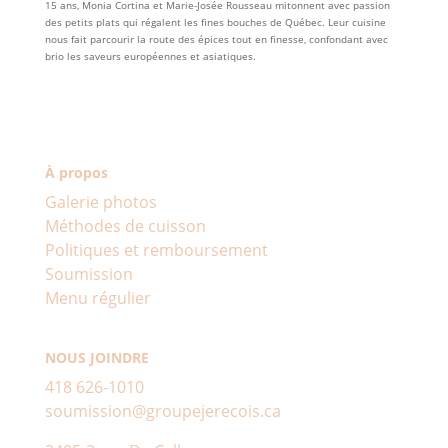
15 ans, Monia Cortina et Marie-Josée Rousseau mitonnent avec passion
des petits plats qui régalent les fines bouches de Québec. Leur cuisine
nous fait parcourir la route des épices tout en finesse, confondant avec
brio les saveurs européennes et asiatiques.
À propos
Galerie photos
Méthodes de cuisson
Politiques et remboursement
Soumission
Menu régulier
NOUS JOINDRE
418 626-1010
soumission@groupejerecois.ca