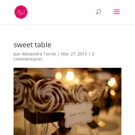
sweet table
par
Alexandra Torres
|
Mar 27, 2015
|
0
commentaires