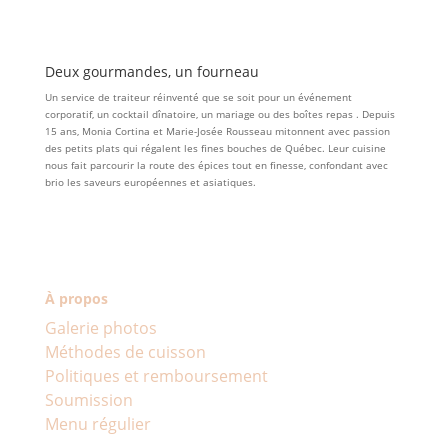
Deux gourmandes, un fourneau
Un service de traiteur réinventé que se soit pour un événement
corporatif, un cocktail dînatoire, un mariage ou des boîtes repas . Depuis
15 ans, Monia Cortina et Marie-Josée Rousseau mitonnent avec passion
des petits plats qui régalent les fines bouches de Québec. Leur cuisine
nous fait parcourir la route des épices tout en finesse, confondant avec
brio les saveurs européennes et asiatiques.
À propos
Galerie photos
Méthodes de cuisson
Politiques et remboursement
Soumission
Menu régulier