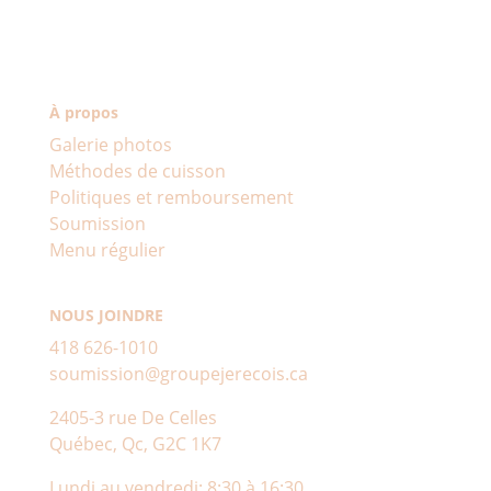
À propos
Galerie photos
Méthodes de cuisson
Politiques et remboursement
Soumission
Menu régulier
NOUS JOINDRE
418 626-1010
soumission@groupejerecois.ca
2405-3 rue De Celles
Québec, Qc, G2C 1K7
Lundi au vendredi: 8:30 à 16:30