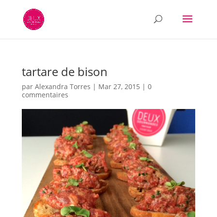
tartare de bison
par
Alexandra Torres
|
Mar 27, 2015
|
0
commentaires