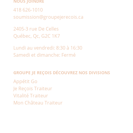
NOUS JOINDRE
418 626-1010
soumission@groupejerecois.ca
2405-3 rue De Celles
Québec, Qc, G2C 1K7
Lundi au vendredi: 8:30 à 16:30
Samedi et dimanche: Fermé
GROUPE JE REÇOIS DÉCOUVREZ NOS DIVISIONS
Appétit Go
Je Reçois Traiteur
Vitalité Traiteur
Mon Château Traiteur