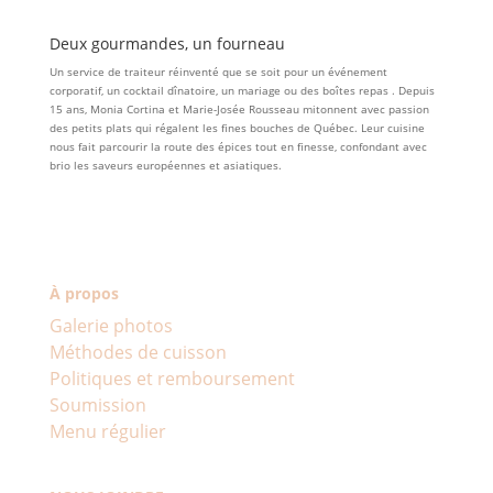
Deux gourmandes, un fourneau
Un service de traiteur réinventé que se soit pour un événement
corporatif, un cocktail dînatoire, un mariage ou des boîtes repas . Depuis
15 ans, Monia Cortina et Marie-Josée Rousseau mitonnent avec passion
des petits plats qui régalent les fines bouches de Québec. Leur cuisine
nous fait parcourir la route des épices tout en finesse, confondant avec
brio les saveurs européennes et asiatiques.
À propos
Galerie photos
Méthodes de cuisson
Politiques et remboursement
Soumission
Menu régulier