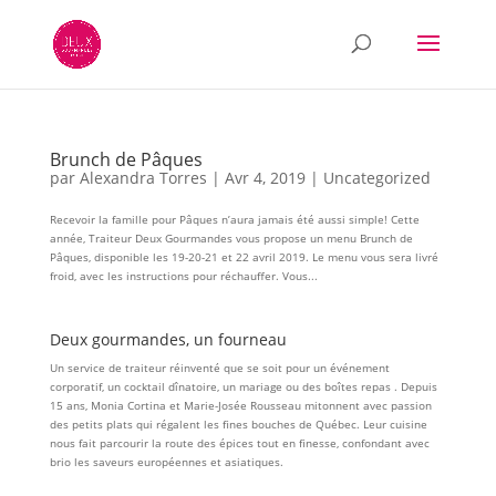
Brunch de Pâques
par
Alexandra Torres
|
Avr 4, 2019
|
Uncategorized
Recevoir la famille pour Pâques n’aura jamais été aussi simple! Cette
année, Traiteur Deux Gourmandes vous propose un menu Brunch de
Pâques, disponible les 19-20-21 et 22 avril 2019. Le menu vous sera livré
froid, avec les instructions pour réchauffer. Vous...
Deux gourmandes, un fourneau
Un service de traiteur réinventé que se soit pour un événement
corporatif, un cocktail dînatoire, un mariage ou des boîtes repas . Depuis
15 ans, Monia Cortina et Marie-Josée Rousseau mitonnent avec passion
des petits plats qui régalent les fines bouches de Québec. Leur cuisine
nous fait parcourir la route des épices tout en finesse, confondant avec
brio les saveurs européennes et asiatiques.