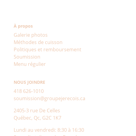
À propos
Galerie photos
Méthodes de cuisson
Politiques et remboursement
Soumission
Menu régulier
NOUS JOINDRE
418 626-1010
soumission@groupejerecois.ca
2405-3 rue De Celles
Québec, Qc, G2C 1K7
Lundi au vendredi: 8:30 à 16:30