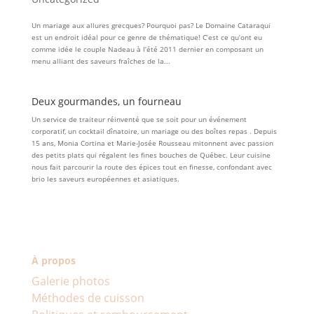
Un mariage aux allures grecques? Pourquoi pas? Le Domaine Cataraqui
est un endroit idéal pour ce genre de thématique! C’est ce qu’ont eu
comme idée le couple Nadeau à l’été 2011 dernier en composant un
menu alliant des saveurs fraîches de la...
Deux gourmandes, un fourneau
Un service de traiteur réinventé que se soit pour un événement
corporatif, un cocktail dînatoire, un mariage ou des boîtes repas . Depuis
15 ans, Monia Cortina et Marie-Josée Rousseau mitonnent avec passion
des petits plats qui régalent les fines bouches de Québec. Leur cuisine
nous fait parcourir la route des épices tout en finesse, confondant avec
brio les saveurs européennes et asiatiques.
À propos
Galerie photos
Méthodes de cuisson