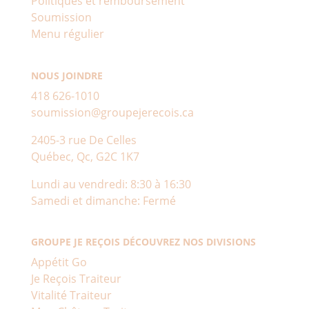
Politiques et remboursement
Soumission
Menu régulier
NOUS JOINDRE
418 626-1010
soumission@groupejerecois.ca
2405-3 rue De Celles
Québec, Qc, G2C 1K7
Lundi au vendredi: 8:30 à 16:30
Samedi et dimanche: Fermé
GROUPE JE REÇOIS DÉCOUVREZ NOS DIVISIONS
Appétit Go
Je Reçois Traiteur
Vitalité Traiteur