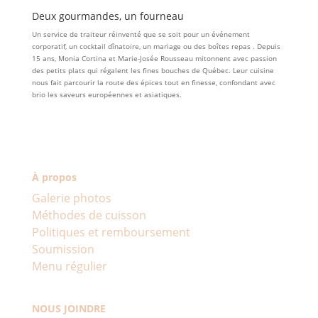
Deux gourmandes, un fourneau
Un service de traiteur réinventé que se soit pour un événement
corporatif, un cocktail dînatoire, un mariage ou des boîtes repas . Depuis
15 ans, Monia Cortina et Marie-Josée Rousseau mitonnent avec passion
des petits plats qui régalent les fines bouches de Québec. Leur cuisine
nous fait parcourir la route des épices tout en finesse, confondant avec
brio les saveurs européennes et asiatiques.
À propos
Galerie photos
Méthodes de cuisson
Politiques et remboursement
Soumission
Menu régulier
NOUS JOINDRE