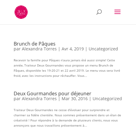
Brunch de Pâques
par
Alexandra Torres
|
Avr 4, 2019
|
Uncategorized
Recevoir la famille pour Pâques n’aura jamais été aussi simple! Cette
année, Traiteur Deux Gourmandes vous propose un menu Brunch de
Pâques, disponible les 19-20-21 et 22 avril 2019. Le menu vous sera livré
froid, avec les instructions pour réchauffer. Vous...
Deux Gourmandes pour déjeuner
par
Alexandra Torres
|
Mar 30, 2016
|
Uncategorized
Traiteur Deux Gourmandes ne cesse d’évoluer pour surprendre et
charmer sa fidèle clientèle. Nous sommes présentement dans un élan de
créativité ! Pour répondre à la demande de plusieurs clients, nous vous
annonçons que nous travaillons présentement à...