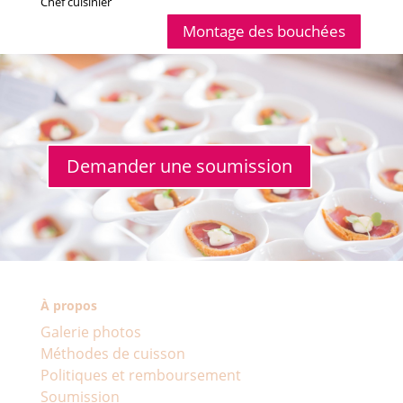
Chef cuisinier
Montage des bouchées
Demander une soumission
À propos
Galerie photos
Méthodes de cuisson
Politiques et remboursement
Soumission